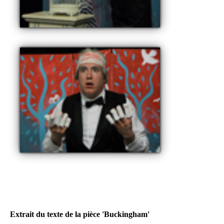
Extrait du texte de la pièce 'Buckingham'