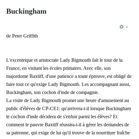
Buckingham
EMP
de Peter Griffith
L'excentrique et aristocrate Lady Bigmouth fait le tour de la
France, en visitant les écoles primaires. Avec elle, son
majordome Baxtiff, d'une patience a toute épreuve, est obligé de
faire tout ce qu'exige Lady Bigmouth. Les accompagnant aussi,
Buckingham, son cochon d'inde de compagnie.
La visite de Lady Bigmouth promet une heure d'amusement au
public d'élèves de CP-CE1: qu'arrivera-t-il lorsque Buckingham
le cochon d'inde décidera de s'enfuir parmi les élèves? Et
comment le pauvre Baxtiff réussira-t-il à gérer les demandes de
sa patronne, qui exige de lui qu'il trouve de la nourriture fraîche