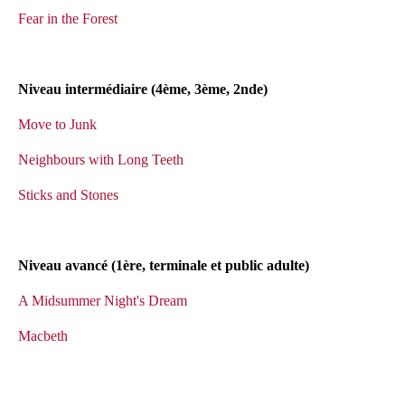
Fear in the Forest
Niveau intermédiaire (4ème, 3ème, 2nde)
Move to Junk
Neighbours with Long Teeth
Sticks and Stones
Niveau avancé (1ère, terminale et public adulte)
A Midsummer Night's Dream
Macbeth