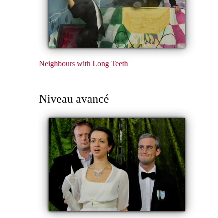
Neighbours with Long Teeth
Niveau avancé