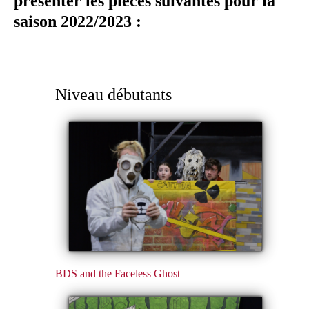
présenter les pièces suivantes pour la
saison 2022/2023 :
Niveau débutants
BDS and the Faceless Ghost