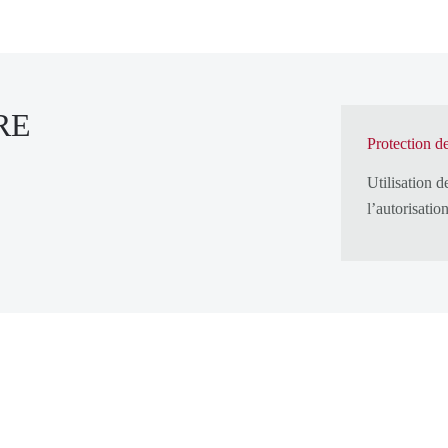
RE
Protection d
Utilisation 
l’autorisatio