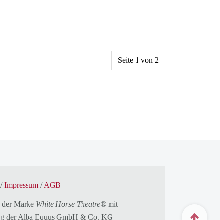
Seite 1 von 2
/
Impressum
/
AGB
 der Marke
White Horse Theatre®
mit
g der
Alba Equus GmbH & Co. KG