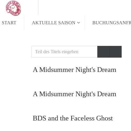
START
AKTUELLE SAISON
BUCHUNGSANF
Teil
des
Titels
A Midsummer Night's Dream
eingeben
A Midsummer Night's Dream
BDS and the Faceless Ghost