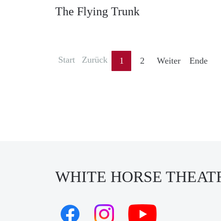
The Flying Trunk
Start
Zurück
1
2
Weiter
Ende
WHITE HORSE THEAT