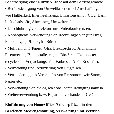
Beherbergung einer Nutztier-Arche auf dem Betriebsgelände.
• Berücksichtigung von Umweltkriterien bei Anschaffungen,
wie Haltbarkeit, Energieeffizienz, Emissionsarmut (CO2, Lärm,
Luftschadstoffe, Abwasser), Umweltzeichen.
• Durchführung von Telefon- und Videokonferenzen.
• Konsequente Verwendung von Recyclingpapier (für Flyer,
Einladungen, Plakate, im Büro).
• Mülltrennung (Papier, Glas, Elektroschrott, Aluminium,
Eisenmetalle, Buntmetalle, eigene Bio-Schnellkomposter,
recyclebarer Verpackungsmüll, Farbreste, Altöl, Restmüll).
• Vermeidung und Reduzierung von Flugreisen.
• Verminderung des Verbrauchs von Ressourcen wie Strom,
Papier etc.
• Verwendung von biologisch abbaubaren Reinigungsmitteln.
• Weiterverwendung bzw. Reparatur vorhandener Geräte.
Einführung von HomeOffice-Arbeitsplätzen in den
Bereichen Mediengestaltung, Verwaltung und Vertrieb