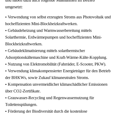
und haben dazu auch folgende Maßnahmen im Betrieb
umgesetzt:
• Verwendung von selbst erzeugten Stroms aus Photovoltaik und
hocheffizienten Mini-Blockheizkraftwerken.
• Gebäudeheizung und Warmwasserbereitung mittels
Solarthermie, Erdwärmepumpen und hocheffizienten Mini-
Blockheizkraftwerken.
• Gebäudeklimatisierung mittels solarthermischer
Adsorptionskältemaschine und Kraft-Wärme-Kälte-Kopplung.
• Nutzung von Elektromobilität (Fahrräder, E-Scooter, PKW).
• Verwendung klimakompensierter Energieträger für den Betrieb
der BHKWs, sowie Zukauf klimaneutralen Stroms.
• Kompensation unvermeidlicher klimaschädlicher Emissionen
über CO2-Zertifikate.
• Grauwasser-Recycling und Regenwassernutzung für
Toilettenspülungen.
• Förderung der Biodiversität durch die kostenlose