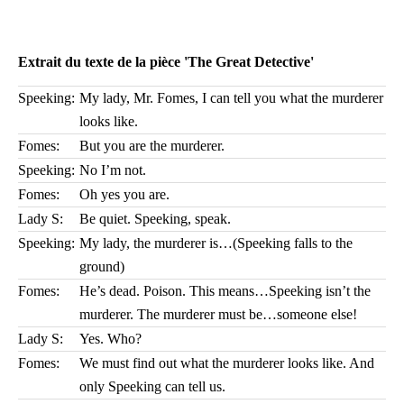
Extrait du texte de la pièce 'The Great Detective'
Speeking:
My lady, Mr. Fomes, I can tell you what the murderer
looks like.
Fomes:
But you are the murderer.
Speeking:
No I’m not.
Fomes:
Oh yes you are.
Lady S:
Be quiet. Speeking, speak.
Speeking:
My lady, the murderer is…(Speeking falls to the
ground)
Fomes:
He’s dead. Poison. This means…Speeking isn’t the
murderer. The murderer must be…someone else!
Lady S:
Yes. Who?
Fomes:
We must find out what the murderer looks like. And
only Speeking can tell us.