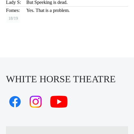
Lady S:
But Speeking is dead.
Fomes:
Yes. That is a problem.
18/19
WHITE HORSE THEATRE