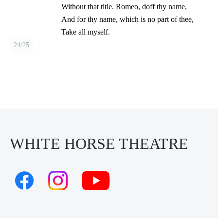
Without that title. Romeo, doff thy name,
And for thy name, which is no part of thee,
Take all myself.
24/25
WHITE HORSE THEATRE