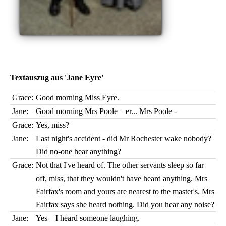
Textauszug aus 'Jane Eyre'
Grace:
Good morning Miss Eyre.
Jane:
Good morning Mrs Poole – er... Mrs Poole -
Grace:
Yes, miss?
Jane:
Last night's accident - did Mr Rochester wake nobody?
Did no-one hear anything?
Grace:
Not that I've heard of. The other servants sleep so far
off, miss, that they wouldn't have heard anything. Mrs
Fairfax's room and yours are nearest to the master's. Mrs
Fairfax says she heard nothing. Did you hear any noise?
Jane:
Yes – I heard someone laughing.