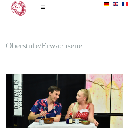
Oberstufe/Erwachsene