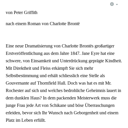
EMP
von Peter Griffith
nach einem Roman von Charlotte Brontë
Eine neue Dramatisierung von Charlotte Brontës großartiger
Erstveröffentlichung aus dem Jahre 1847. Jane Eyre hat eine
schwere, von Einsamkeit und Unterdrückung geprägte Kindheit.
Mit Direktheit und Fleiss erkämpft Sie sich mehr
Selbstbestimmung und erhält schliesslich eine Stelle als
Gouvernante auf Thornfield Hall. Doch was hat es mit Mr.
Rochester auf sich und welches bedrohliche Geheimnis lauert in
dem dunklen Haus? In dem packenden Meisterwerk muss die
junge Frau jede Art von Schikane und böse Überraschungen
erleiden, bevor sich Ihr Wunsch nach Geborgenheit und einem
Platz im Leben erfüllt.