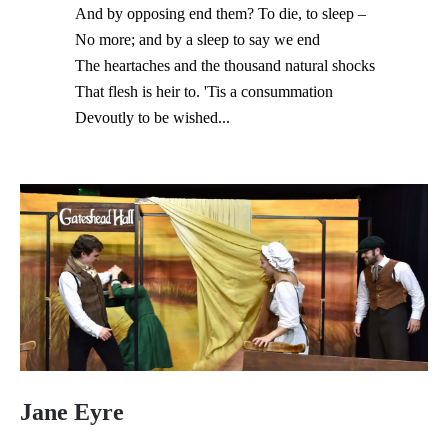
And by opposing end them? To die, to sleep –
No more; and by a sleep to say we end
The heartaches and the thousand natural shocks
That flesh is heir to. 'Tis a consummation
Devoutly to be wished...
Jane Eyre