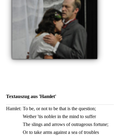
Textauszug aus 'Hamlet'
Hamlet:
To be, or not to be that is the question;
Wether 'tis nobler in the mind to suffer
The slings and arrows of outrageous fortune;
Or to take arms against a sea of troubles