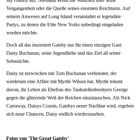
Jay Gatsby auf. Niemand kennt die Wahrheit über seine
Vergangenheit oder die Quelle seines enormen Reichtums. Auf
seinem Anwesen auf Long Island veranstaltet er legendäre
Partys, zu denen die Elite New Yorks unbedingt eingeladen
werden möchte.
Doch all das inszeniert Gatsby nur für einen einzigen Gast:
Daisy Buchanan, seine Jugendliebe und das Ziel all seiner
Sehnsüchte.
Daisy ist inzwischen mit Tom Buchanan verheiratet, der
wiederum eine Affäre mit Myrtle Wilson hat. Myrtle träumt
davon, ihr Leben als Ehefrau des Tankstellenbesitzers George
gegen die glitzernde Welt der Reichen einzutauschen. Als Nick
Carraway, Daisys Cousin, Gatsbys neuer Nachbar wird, ergeben
sich neue Chancen, Daisy endlich wiederzusehen.
Fotos von
'The Great Gatsby'