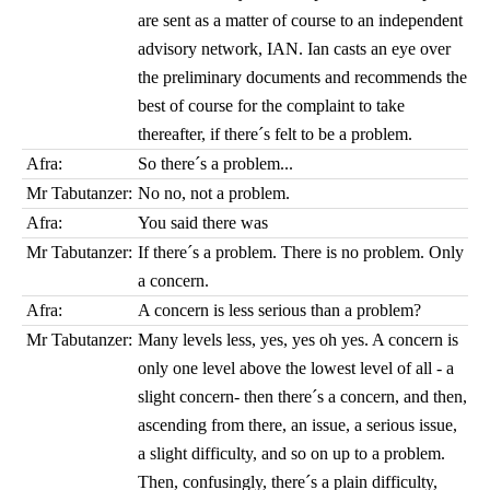
are sent as a matter of course to an independent
advisory network, IAN. Ian casts an eye over
the preliminary documents and recommends the
best of course for the complaint to take
thereafter, if there´s felt to be a problem.
Afra:
So there´s a problem...
Mr Tabutanzer:
No no, not a problem.
Afra:
You said there was
Mr Tabutanzer:
If there´s a problem. There is no problem. Only
a concern.
Afra:
A concern is less serious than a problem?
Mr Tabutanzer:
Many levels less, yes, yes oh yes. A concern is
only one level above the lowest level of all - a
slight concern- then there´s a concern, and then,
ascending from there, an issue, a serious issue,
a slight difficulty, and so on up to a problem.
Then, confusingly, there´s a plain difficulty,