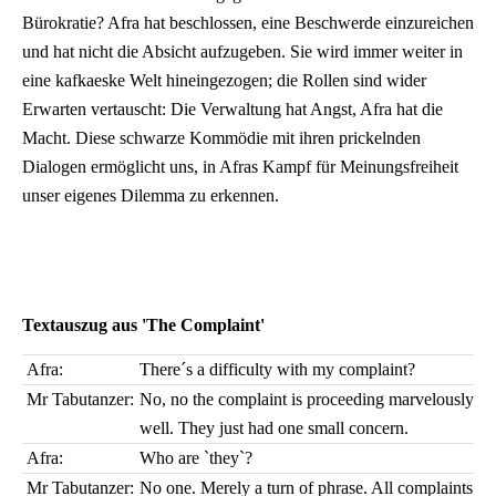
Bürokratie? Afra hat beschlossen, eine Beschwerde einzureichen
und hat nicht die Absicht aufzugeben. Sie wird immer weiter in
eine kafkaeske Welt hineingezogen; die Rollen sind wider
Erwarten vertauscht: Die Verwaltung hat Angst, Afra hat die
Macht. Diese schwarze Kommödie mit ihren prickelnden
Dialogen ermöglicht uns, in Afras Kampf für Meinungsfreiheit
unser eigenes Dilemma zu erkennen.
Textauszug aus 'The Complaint'
Afra:
There´s a difficulty with my complaint?
Mr Tabutanzer:
No, no the complaint is proceeding marvelously
well. They just had one small concern.
Afra:
Who are `they`?
Mr Tabutanzer:
No one. Merely a turn of phrase. All complaints