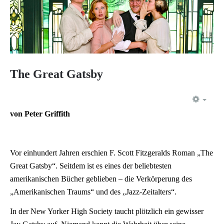
The Great Gatsby
EMP
von Peter Griffith
Vor einhundert Jahren erschien F. Scott Fitzgeralds Roman „The
Great Gatsby“. Seitdem ist es eines der beliebtesten
amerikanischen Bücher geblieben – die Verkörperung des
„Amerikanischen Traums“ und des „Jazz-Zeitalters“.
In der New Yorker High Society taucht plötzlich ein gewisser