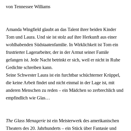
EMP
von Tennessee Williams
Amanda Wingfield glaubt an das Talent ihrer beiden Kinder
Tom und Laura. Und sie ist stolz auf ihre Herkunft aus einer
wohlhabenden Südstaatenfamilie. In Wirklichkeit ist Tom ein
frustrierter Lagerarbeiter, der in der Armut seiner Famile
gefangen ist. Jede Nacht betrinkt er sich, weil er nicht in Ruhe
Gedichte schreiben kann.
Seine Schwester Laura ist ein furchtbar schüchterner Krüppel,
die keine Arbeit findet und nicht einmal in der Lage ist, mit
anderen Menschen zu reden – ein Mädchen so zerbrechlich und
empfindlich wie Glas…
The Glass Menagerie
ist ein Meisterwerk des amerikanischen
Theaters des 20. Jahrhunderts – ein Stück über Fantasie und