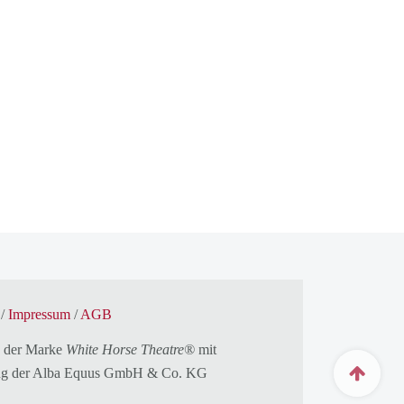
/
Impressum
/
AGB
 der Marke
White Horse Theatre®
mit
g der
Alba Equus GmbH & Co. KG