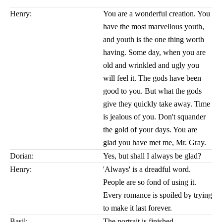
Henry:
You are a wonderful creation. You
have the most marvellous youth,
and youth is the one thing worth
having. Some day, when you are
old and wrinkled and ugly you
will feel it. The gods have been
good to you. But what the gods
give they quickly take away. Time
is jealous of you. Don't squander
the gold of your days. You are
glad you have met me, Mr. Gray.
Dorian:
Yes, but shall I always be glad?
Henry:
'Always' is a dreadful word.
People are so fond of using it.
Every romance is spoiled by trying
to make it last forever.
Basil:
The portrait is finished.