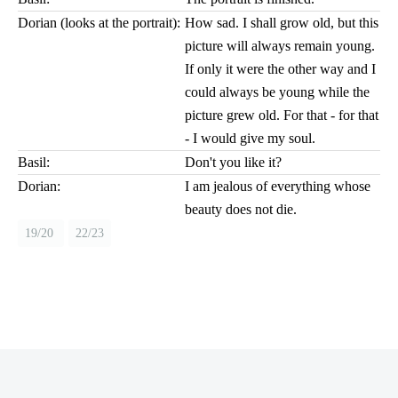
Dorian (looks at the portrait):
How sad. I shall grow old, but this
picture will always remain young.
If only it were the other way and I
could always be young while the
picture grew old. For that - for that
- I would give my soul.
Basil:
Don't you like it?
Dorian:
I am jealous of everything whose
beauty does not die.
19/20
22/23