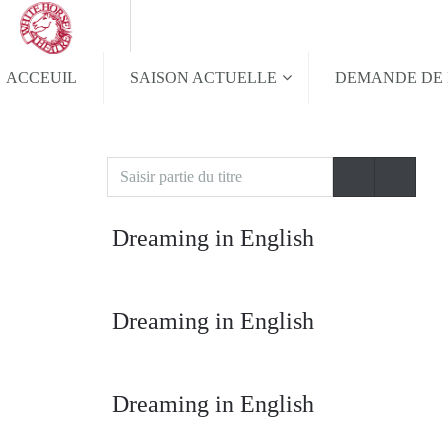
ACCEUIL
SAISON ACTUELLE
DEMANDE DE 
Saisir
partie
du
Dreaming in English
titre
Dreaming in English
Dreaming in English