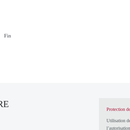
Fin
RE
Protection d
Utilisation 
l’autorisatio