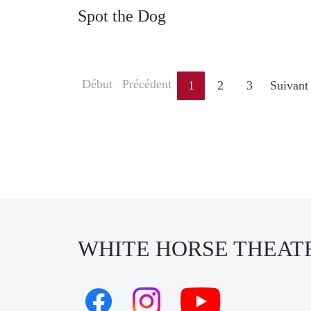
Spot the Dog
Début
Précédent
1
2
3
Suivant
WHITE HORSE THEAT