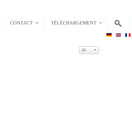
CONTACT
TÉLÉCHARGEMENT
Affichage
20
#